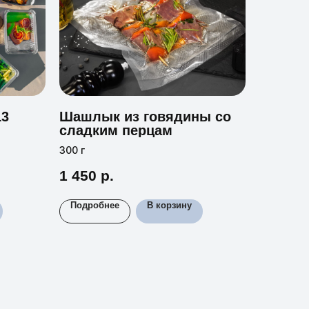
13
Шашлык из говядины со
сладким перцам
300 г
1 450
р.
Подробнее
В корзину