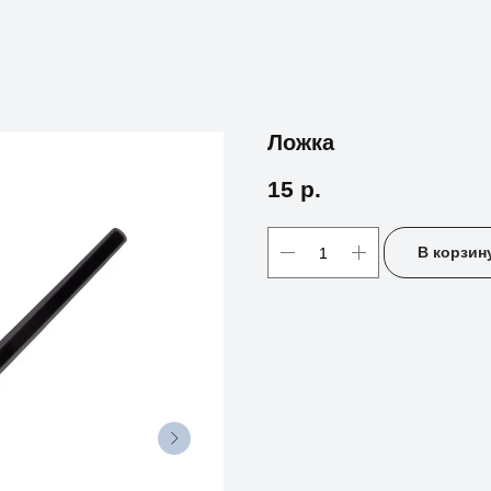
Ложка
15
р.
В корзин