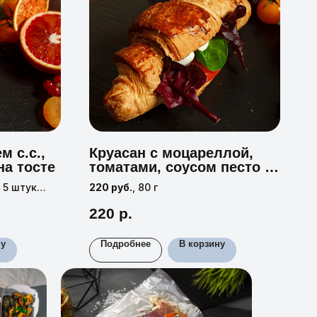
м с.с.,
Круасан с моцареллой,
на тосте
томатами, соусом песто и
руколой
 5 штук
220 руб.
, 80 г
35 г
220
р.
ну
Подробнее
В корзину