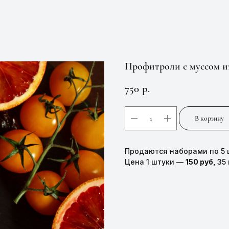
Профитроли с муссом из
750
р.
В корзину
Продаются наборами по 5 
Цена 1 штуки —
150 руб,
35 