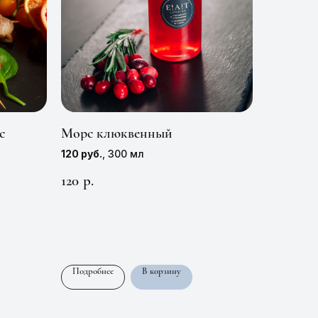
с
Морс клюквенный
120 руб.
, 300 мл
120
р.
Подробнее
В корзину