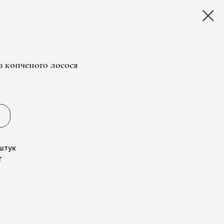
 копченого лосося
штук
г