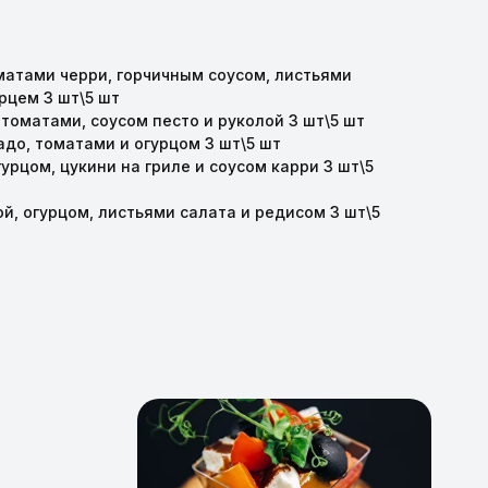
матами черри, горчичным соусом, листьями
рцем 3 шт\5 шт
томатами, соусом песто и руколой 3 шт\5 шт
адо, томатами и огурцом 3 шт\5 шт
урцом, цукини на гриле и соусом карри 3 шт\5
й, огурцом, листьями салата и редисом 3 шт\5