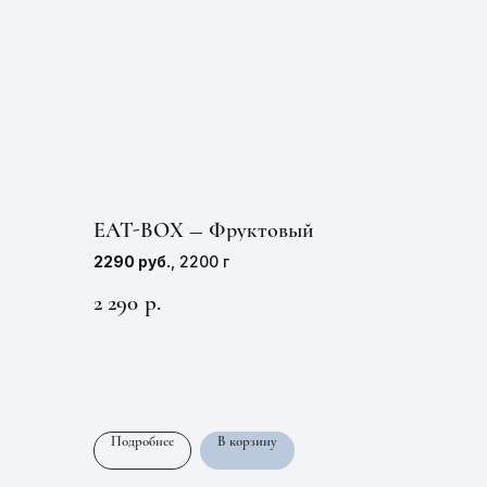
EAT-BOX — Фруктовый
2290 руб.
, 2200 г
2 290
р.
Подробнее
В корзину