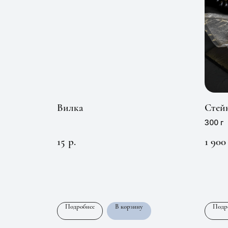
Вилка
Стейк
300 г
15
1 900
р.
Подробнее
В корзину
Подр