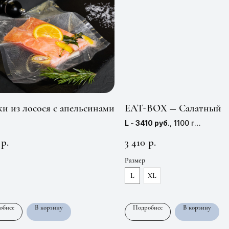
и из лосося с апельсинами
EAT-BOX — Салатный
L - 3410 руб.
, 1100 г
XL - 3940 руб.
, 1400 г
3 410
р.
р.
Размер
L
XL
обнее
В корзину
Подробнее
В корзину