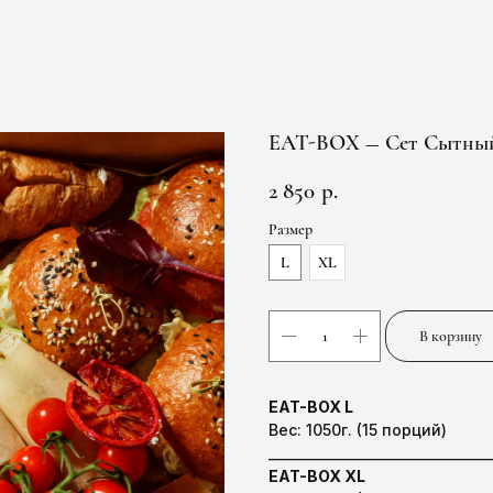
EAT-BOX — Сет Сытны
2 850
р.
Размер
L
XL
В корзину
EAT-BOX L
Вес: 1050г. (15 порций)
__________________________________
EAT-BOX XL